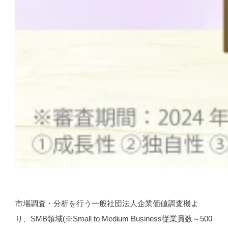
市場調査・分析を行う一般社団法人企業価値調査機よ
り、SMB領域(※Small to Medium Business従業員数～500