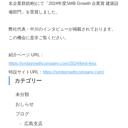
名企業群総称)にて「2024年度SMB Growth 企業賞 建築設
備部門」を受賞しました。
弊社代表・中川のインタビューが掲載されております。
この機会に是非ご覧ください。
紹介ページ URL：
https://smbgrowthcompany.com/2024/limit-less
特設サイトURL：
https://smbgrowthcompany.com/
カテゴリー
未分類
おしらせ
ブログ
広島支店