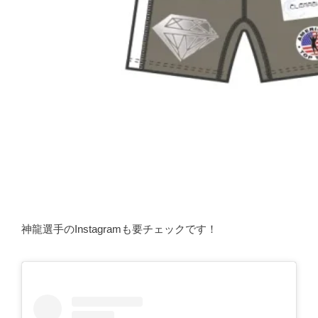
神龍選手のInstagramも要チェックです！