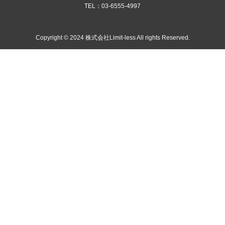
TEL：03-6555-4997
Copyright © 2024 株式会社Limit-less All rights Reserved.