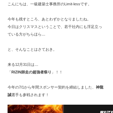
こんにちは、一級建築士事務所のLimit-lessです。
今年も残すところ、あとわずかとなりましたね。
今日はクリスマスということで、若干社内にも浮足立っ
ている方がちらほら…
と、そんなことはさておき。
来る12月31日は…
「
RIZIN師走の超強者祭り
」！！
今年の7/1から年間スポンサー契約を締結しました、
神龍
誠
選手も参戦されます！