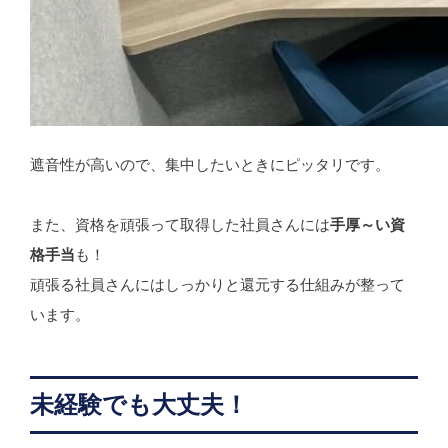
遮音性が高いので、集中したいときにピッタリです。
また、資格を頑張って取得した社員さんには
手厚～い資
格手当
も！
頑張る社員さんにはしっかりと還元する仕組みが整って
います。
未経験でも大丈夫！